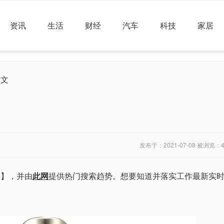
资讯
生活
财经
汽车
科技
家居
正文
发布于：2021-07-08 被浏览：
44】，并由
此网
提供热门搜索趋势。想要知道并落实工作最新实